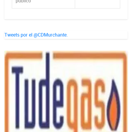
publico
Tweets por el @CDMurchante.