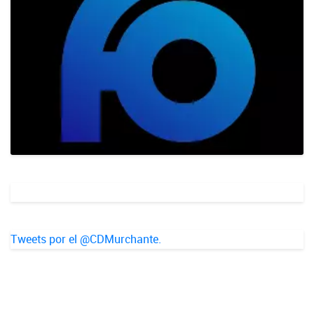
Tweets por el @CDMurchante.