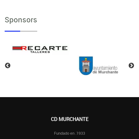
Sponsors
CD MURCHANTE
Fundado en .1933