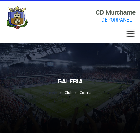
CD Murchante
DEPORPANEL
|
GALERIA
Inicio
Club
Galeria