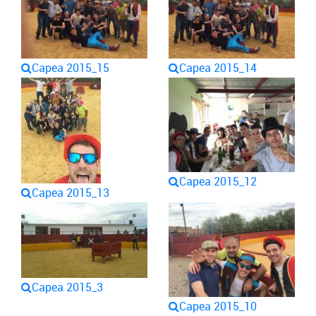
Capea 2015_15
Capea 2015_14
Capea 2015_12
Capea 2015_13
Capea 2015_3
Capea 2015_10