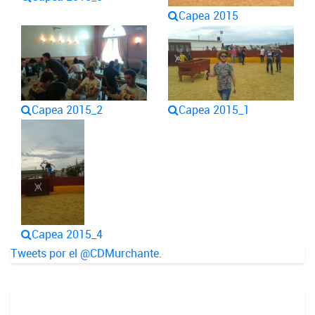
Capea 2015
Capea 2015_2
Capea 2015_1
Capea 2015_4
Tweets por el @CDMurchante.