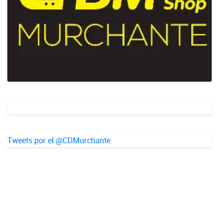
Tweets por el @CDMurchante.