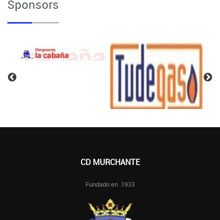
Sponsors
CD MURCHANTE
Fundado en .1933