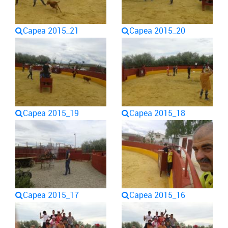
Capea 2015_21
Capea 2015_20
Capea 2015_19
Capea 2015_18
Capea 2015_17
Capea 2015_16