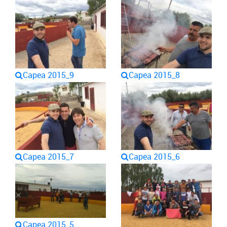
Capea 2015_9
Capea 2015_8
Capea 2015_7
Capea 2015_6
Capea 2015_5