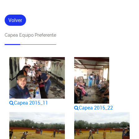
Volver
Capea Equipo Preferente
Capea 2015_11
Capea 2015_22